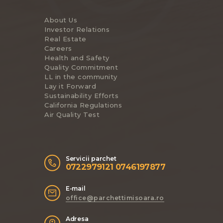
About Us
Investor Relations
Real Estate
Careers
Health and Safety
Quality Commitment
LL in the community
Lay it Forward
Sustainability Efforts
California Regulations
Air Quality Test
Servicii parchet
0722979121 0746197877
E-mail
office@parchettimisoara.ro
Adresa