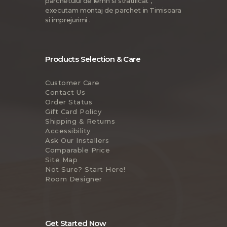
parchetului de lemn si stratificat ,
executam montaj de parchet in Timisoara
si imprejurimi .
Products Selection & Care
Customer Care
Contact Us
Order Status
Gift Card Policy
Shipping & Returns
Accessibility
Ask Our Installers
Comparable Price
Site Map
Not Sure? Start Here!
Room Designer
Get Started Now