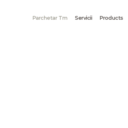
BLOG
PORTOFOLIU
Parchetar Tm
Servicii
Products
CONTACT