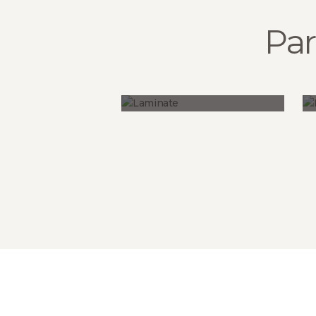
Par
Laminate