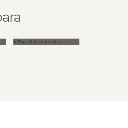
oara
Tools & maintenance