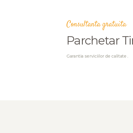
Consultanta gratuita
Parchetar T
Garantia serviciilor de calitate .